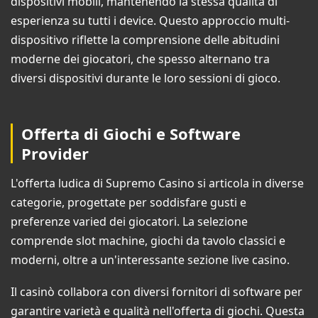
dispositivi mobili, mantenendo la stessa qualità di
esperienza su tutti i device. Questo approccio multi-
dispositivo riflette la comprensione delle abitudini
moderne dei giocatori, che spesso alternano tra
diversi dispositivi durante le loro sessioni di gioco.
Offerta di Giochi e Software
Provider
L'offerta ludica di Supremo Casino si articola in diverse
categorie, progettate per soddisfare gusti e
preferenze varied dei giocatori. La selezione
comprende slot machine, giochi da tavolo classici e
moderni, oltre a un'interessante sezione live casino.
Il casinò collabora con diversi fornitori di software per
garantire varietà e qualità nell'offerta di giochi. Questa