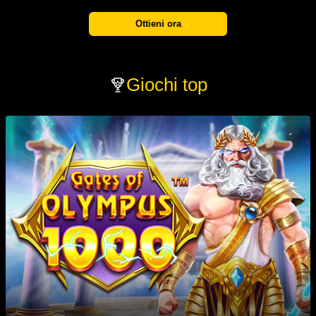
Ottieni ora
Giochi top